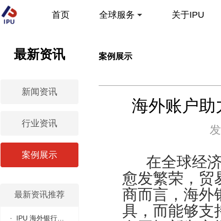
首页
全球服务
关于IPU
欧盟
最新资讯
案例展示
柬埔寨
澳大利亚
即将开启
新闻资讯
海外账户助
中国香港
即将开启
行业资讯
发
案例展示
在全球经济
愈发繁荣，贸
商而言，海外
最新资讯推荐
具，而能够支
· IPU 海外银行开...