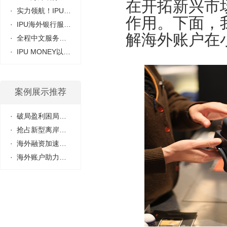
在开拓新兴市
· 实力领航！IPU银...
作用。下面，
· IPU海外银行服务...
解海外账户在
· 全程中文服务，...
· IPU MONEY以快速...
案例展示推荐
· 破局盈利困局！I...
· 抢占新型离岸贸...
· 海外融资加速旅...
· 海外账户助力外...